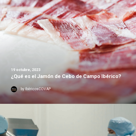
19 octubre, 2023
¿Qué es el Jamón de Cebo de Campo Ibérico?
by IbéricosCOVAP