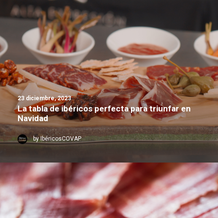
23 diciembre, 2023
La tabla de ibéricos perfecta para triunfar en
Navidad
by IbéricosCOVAP