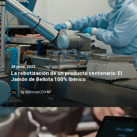
28 junio, 2023
La robotización de un producto centenario: El
Jamón de Bellota 100% Ibérico
by IbéricosCOVAP