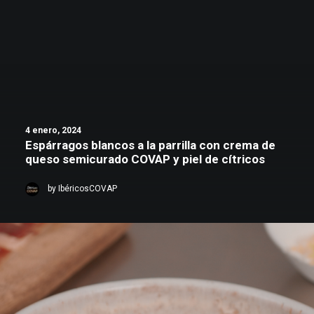
4 enero, 2024
Espárragos blancos a la parrilla con crema de
queso semicurado COVAP y piel de cítricos
by IbéricosCOVAP