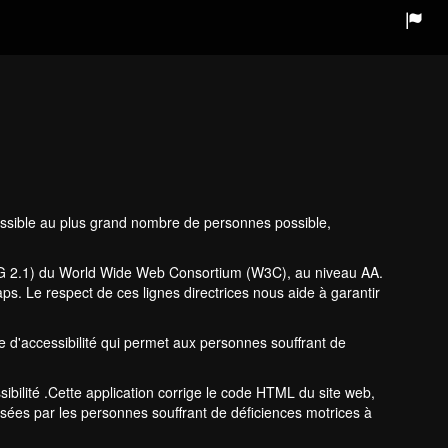
cessible au plus grand nombre de personnes possible,
WCAG 2.1) du World Wide Web Consortium (W3C), au niveau AA.
s. Le respect de ces lignes directrices nous aide à garantir
e d'accessibilité qui permet aux personnes souffrant de
sibilité .Cette application corrige le code HTML du site web,
ilisées par les personnes souffrant de déficiences motrices à