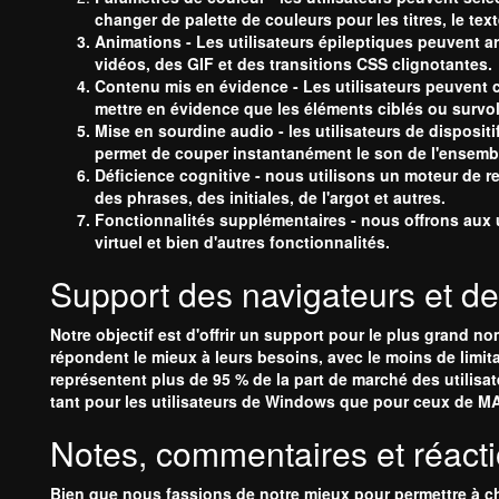
changer de palette de couleurs pour les titres, le text
Animations -
Les utilisateurs épileptiques peuvent a
vidéos, des GIF et des transitions CSS clignotantes.
Contenu mis en évidence -
Les utilisateurs peuvent c
mettre en évidence que les éléments ciblés ou survo
Mise en sourdine audio -
les utilisateurs de disposit
permet de couper instantanément le son de l'ensembl
Déficience cognitive - nous utilisons un moteur de re
des phrases, des initiales, de l'argot et autres.
Fonctionnalités supplémentaires - nous offrons aux uti
virtuel et bien d'autres fonctionnalités.
Support des navigateurs et de
Notre objectif est d'offrir un support pour le plus grand n
répondent le mieux à leurs besoins, avec le moins de limit
représentent plus de 95 % de la part de marché des utilisa
tant pour les utilisateurs de Windows que pour ceux de M
Notes, commentaires et réact
Bien que nous fassions de notre mieux pour permettre à ch