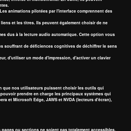
ntes.
 Les animations pilotées par l'interface comprennent des
iens et les titres. Ils peuvent également choisir de ne
èmes dus à la lecture audio automatique. Cette option vous
s souffrant de déficiences cognitives de déchiffrer le sens
ur, d'utiliser un mode d'impression, d'activer un clavier
 que nos utilisateurs puissent choisir les outils qui
r pouvoir prendre en charge les principaux systèmes qui
pera et Microsoft Edge, JAWS et NVDA (lecteurs d'écran),
s pages ou sections ne soient pas totalement accessibles,