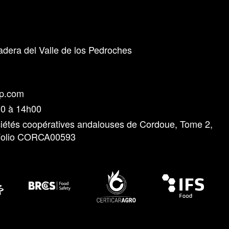
era del Valle de los Pedroches
ap.com
00 à 14h00
ociétés coopératives andalouses de Cordoue, Tome 2,
, Folio CORCA00593