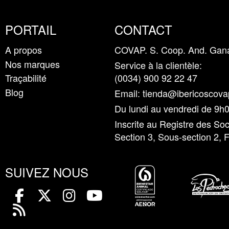
PORTAIL
CONTACT
A propos
COVAP. S. Coop. And. Ganad
Nos marques
Service à la clientèle:
Traçabilité
(0034)
900 92 22 47
Blog
Email:
tienda@ibericoscov
Du lundi au vendredi de 9h
Inscrite au Registre des S
Section 3, Sous-section 2
SUIVEZ NOUS