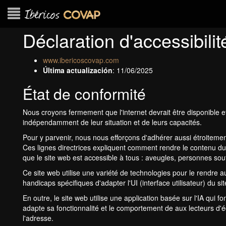
Déclaration d'accessibilit
www.ibericoscovap.com
Última actualización
: 11/06/2025
État de conformité
Nous croyons fermement que l'internet devrait être disponible 
indépendamment de leur situation et de leurs capacités.
Pour y parvenir, nous nous efforçons d'adhérer aussi étroitem
Ces lignes directrices expliquent comment rendre le contenu du 
que le site web est accessible à tous : aveugles, personnes souff
Ce site web utilise une variété de technologies pour le rendre 
handicaps spécifiques d'adapter l'UI (interface utilisateur) du s
En outre, le site web utilise une application basée sur l'IA qui
adapte sa fonctionnalité et le comportement de aux lecteurs d'écr
l'adresse.