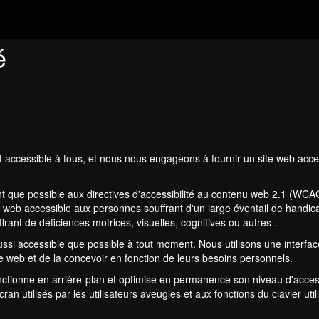
é
et accessible à tous, et nous nous engageons à fournir un site web ac
ent que possible aux directives d'accessibilité au contenu web 2.1 (
web accessible aux personnes souffrant d'un large éventail de handicap
rant de déficiences motrices, visuelles, cognitives ou autres .
aussi accessible que possible à tout moment. Nous utilisons une interfac
ite web et de la concevoir en fonction de leurs besoins personnels.
 fonctionne en arrière-plan et optimise en permanence son niveau d'acces
an utilisés par les utilisateurs aveugles et aux fonctions du clavier ut