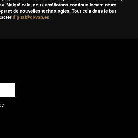
les. Malgré cela, nous améliorons continuellement notre
doptant de nouvelles technologies. Tout cela dans le but
ntacter
digital@covap.es
.
 de