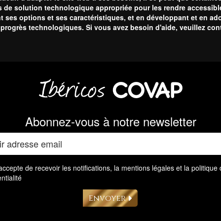
 pas de solution technologique appropriée pour les rendre accessib
ant ses options et ses caractéristiques, et en développant et en a
es progrès technologiques. Si vous avez besoin d'aide, veuillez co
Abonnez-vous à notre newsletter
accepte de recevoir les notifications, la
mentions légales
et la
politique
ntialité
Envoyer