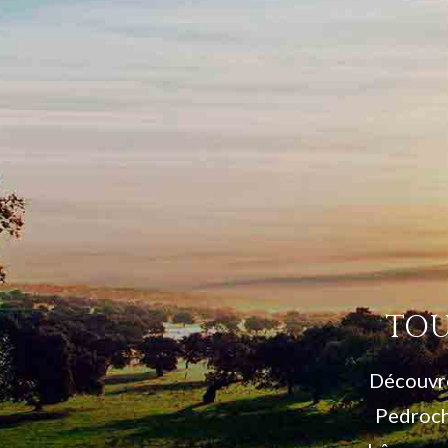
TOU
Découvre
Pedroch