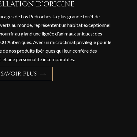
ELLATION D’ORIGINE
urages de Los Pedroches, la plus grande forêt de
verts au monde, représentent un habitat exceptionnel
 nourrir au gland une lignée d’animaux uniques: des
00 % ibériques. Avec un microclimat privilégié pour le
 de nos produits ibériques qui leur confère des
 et une personnalité incomparables.
 SAVOIR PLUS