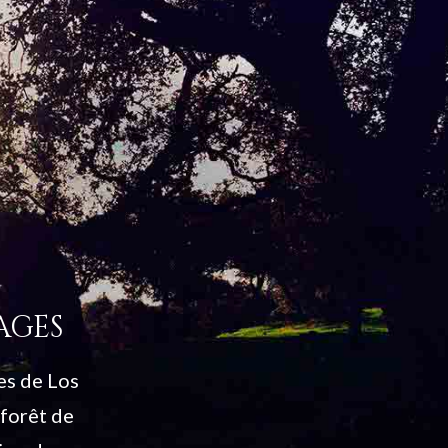
AGES
es de Los
forêt de