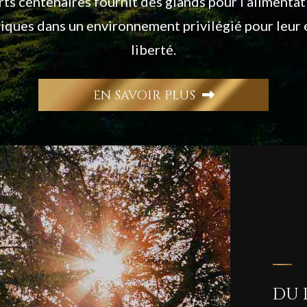
ts centenaires fournit des glands pour l’alimenta
riques dans un environnement privilégié pour leur 
liberté.
EN SAVOIR PLUS
DU 