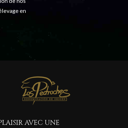
tion de nos
élevage en
PLAISIR AVEC UNE