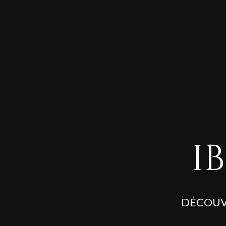
I
DÉCOUV