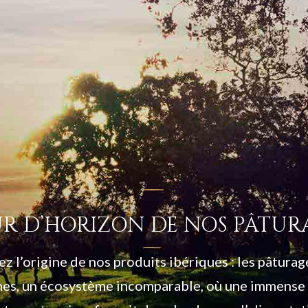
R D’HORIZON DE NOS PÂTUR
z l’origine de nos produits ibériques : les pâturag
es, un écosystème incomparable, où une immense 